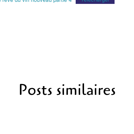
Posts similaires
isamment peut-être que Dieu le feraTélécharger GIVE HIM 15 - 04 décembre 2