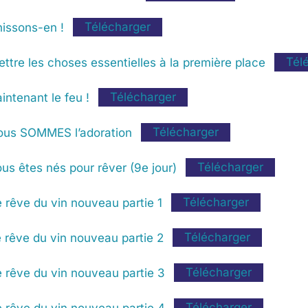
nissons-en !
Télécharger
tre les choses essentielles à la première place
Tél
ntenant le feu !
Télécharger
ous SOMMES l’adoration
Télécharger
s êtes nés pour rêver (9e jour)
Télécharger
rêve du vin nouveau partie 1
Télécharger
 rêve du vin nouveau partie 2
Télécharger
 rêve du vin nouveau partie 3
Télécharger
 rêve du vin nouveau partie 4
Télécharger