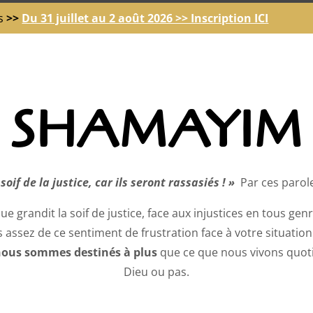
s
>>
Du 31 juillet au 2 août 2026 >> Inscription ICI
SHAMAYIM
oif de la justice, car ils seront rassasiés ! »
Par ces parole
que grandit la soif de justice, face aux injustices en tous ge
assez de ce sentiment de frustration face à votre situation 
ous sommes destinés à plus
que ce que nous vivons quoti
Dieu ou pas.