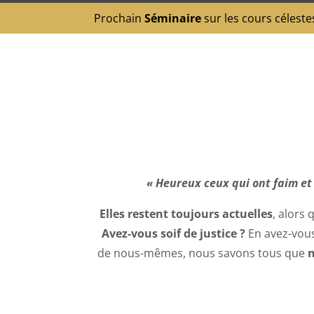
Prochain
Séminaire
sur les cours céleste
« Heureux ceux qui ont faim et s
Elles restent toujours actuelles
, alors 
Avez-vous soif de justice ?
En avez-vous 
de nous-mêmes, nous savons tous que
n