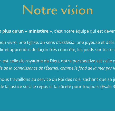
Notre vision
st
plus qu’un « ministère »
, c’est notre équipe qui est deve
 bon vivre, une Eglise, au sens d’Ekklésia, une joyeuse et d
r et apprendre de façon très concrète, les pieds sur terre e
n est celle du royaume de Dieu, notre perspective est celle d’
ie de la connaissance de l’Éternel, comme le fond de la mer par l
us travaillons au service du Roi des rois, sachant que sa ju
 de la justice sera le repos et la sûreté pour toujours (Esaïe 3