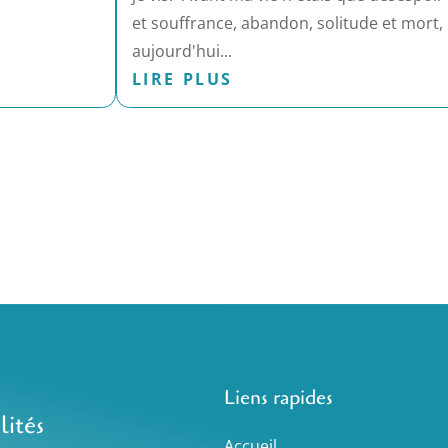
et souffrance, abandon, solitude et mort,
aujourd'hui...
LIRE PLUS
Liens rapides
lités
Accueil