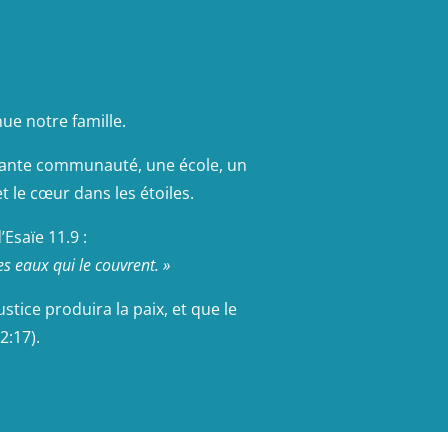
nue notre famille.
élirante communauté, une école, un
t le cœur dans les étoiles.
Esaïe 11.9 :
es eaux qui le couvrent. »
stice produira la paix, et que le
2:17).