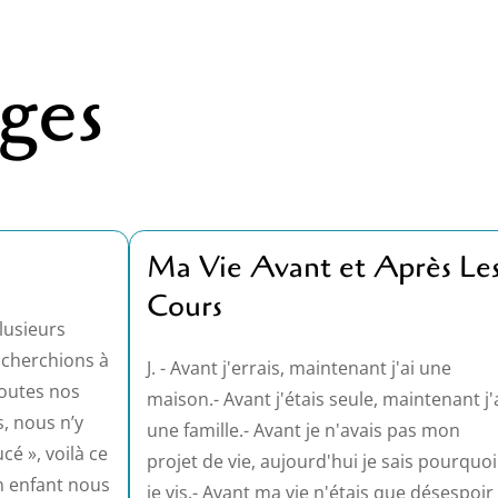
ges
Ma Vie Avant et Après Le
Cours
lusieurs
cherchions à
J. - Avant j'errais, maintenant j'ai une
toutes nos
maison.- Avant j'étais seule, maintenant j'
, nous n’y
une famille.- Avant je n'avais pas mon
é », voilà ce
projet de vie, aujourd'hui je sais pourquoi
n enfant nous
je vis.- Avant ma vie n'étais que désespoir