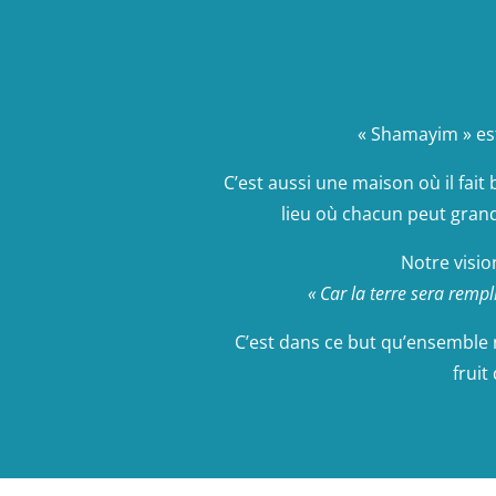
« Shamayim » e
C’est aussi une maison où il fait
lieu où chacun peut grandi
Notre visio
« Car la terre sera rempl
C’est dans ce but qu’ensemble no
fruit