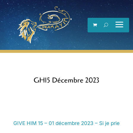
Lecteur
vidéo
GH15 Décembre 2023
GIVE HIM 15 – 01 décembre 2023 – Si je prie