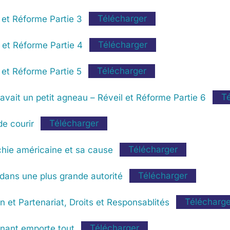
 et Réforme Partie 3
Télécharger
 et Réforme Partie 4
Télécharger
 et Réforme Partie 5
Télécharger
avait un petit agneau – Réveil et Réforme Partie 6
T
de courir
Télécharger
chie américaine et sa cause
Télécharger
 dans une plus grande autorité
Télécharger
n et Partenariat, Droits et Responsablités
Télécharge
gnant emporte tout
Télécharger