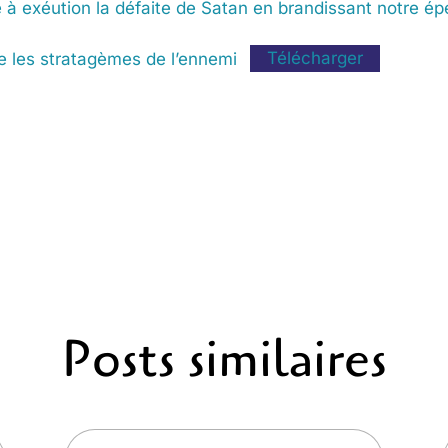
 à exéution la défaite de Satan en brandissant notre é
e les stratagèmes de l’ennemi
Télécharger
Posts similaires