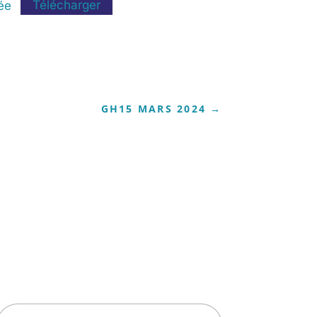
pée
Télécharger
GH15 MARS 2024
→