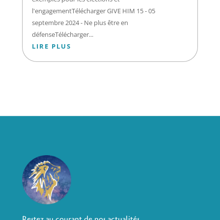
l'engagementTélécharger GIVE HIM 15 - 05
septembre 2024 - Ne plus être en
défenseTélécharger...
LIRE PLUS
Restez au courant de nos actualités