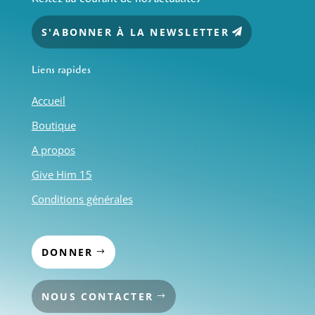
S'ABONNER À LA NEWSLETTER
Liens rapides
Accueil
Boutique
A propos
Give Him 15
Conditions générales
DONNER
NOUS CONTACTER