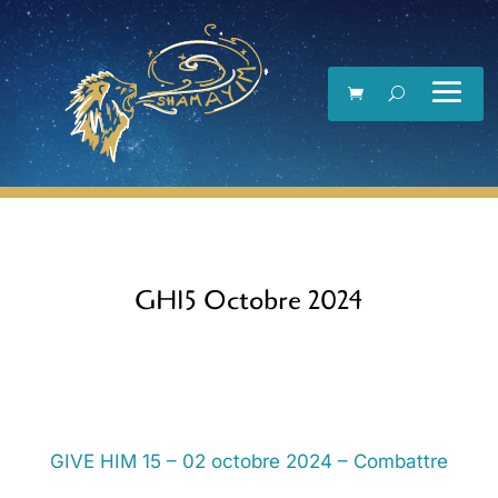
Lecteur
vidéo
GH15 Octobre 2024
GIVE HIM 15 – 02 octobre 2024 – Combattre