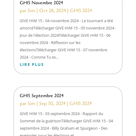
GH15 Novembre 2024
par
Sim
|
Oct 28, 2024
|
GH15 2024
GIVE HIM 15 - 04 novembre 2024 - Le tournant a été
amorcéTélécharger GIVE HIM 15 - 05 novembre 2024 -
Jour de l'élection 2024Télécharger GIVE HIM 15 - 06
novembre 2024 - Réflexion sur les
électionsTélécharger GIVE HIM 15 - 07 novembre
2024 - Comme Tu es...
LIRE PLUS
GH15 Septembre 2024
par
Sim
|
Sep 30, 2024
|
GH15 2024
GIVE HIM 15 - 03 septembre 2024 - Rapport du
Sommet de la guérisonTélécharger GIVE HIM 15 - 04
septembre 2024 - Billy Graham et Spurgeon - Des
exemples pour les élections et