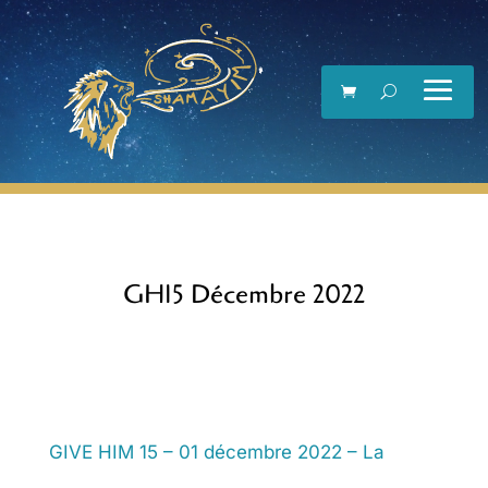
Lecteur
vidéo
GH15 Décembre 2022
GIVE HIM 15 – 01 décembre 2022 – La