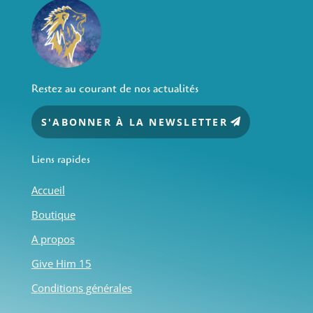
Restez au courant de nos actualités
S'ABONNER À LA NEWSLETTER
Liens rapides
Accueil
Boutique
A propos
Give Him 15
Conditions générales