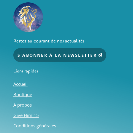
Restez au courant de nos actualités
S'ABONNER À LA NEWSLETTER
Liens rapides
Accueil
Boutique
A propos
Give Him 15
Conditions générales