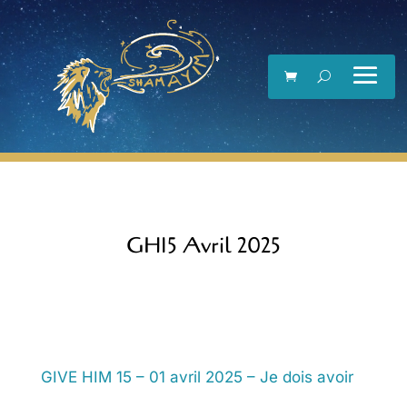
Lecteur
vidéo
GH15 Avril 2025
GIVE HIM 15 – 01 avril 2025 – Je dois avoir