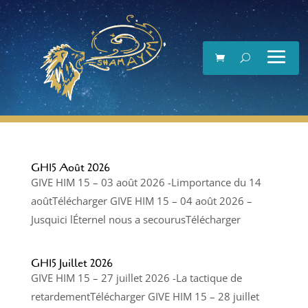
Lecteur
vidéo
GH15 Août 2026
GIVE HIM 15 – 03 août 2026 -Limportance du 14
aoûtTélécharger GIVE HIM 15 – 04 août 2026 –
Jusquici lÉternel nous a secourusTélécharger
GH15 Juillet 2026
GIVE HIM 15 – 27 juillet 2026 -La tactique de
retardementTélécharger GIVE HIM 15 – 28 juillet