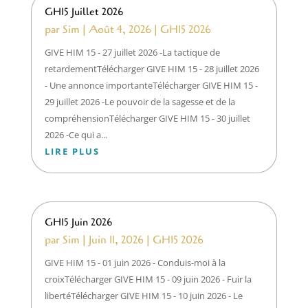
GH15 Juillet 2026
par
Sim
|
Août 4, 2026
|
GH15 2026
GIVE HIM 15 - 27 juillet 2026 -La tactique de
retardementTélécharger GIVE HIM 15 - 28 juillet 2026
- Une annonce importanteTélécharger GIVE HIM 15 -
29 juillet 2026 -Le pouvoir de la sagesse et de la
compréhensionTélécharger GIVE HIM 15 - 30 juillet
2026 -Ce qui a...
LIRE PLUS
GH15 Juin 2026
par
Sim
|
Juin 11, 2026
|
GH15 2026
GIVE HIM 15 - 01 juin 2026 - Conduis-moi à la
croixTélécharger GIVE HIM 15 - 09 juin 2026 - Fuir la
libertéTélécharger GIVE HIM 15 - 10 juin 2026 - Le