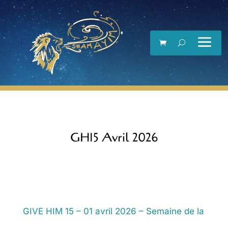
Lecteur
vidéo
GH15 Avril 2026
GIVE HIM 15 – 01 avril 2026 – Semaine de la