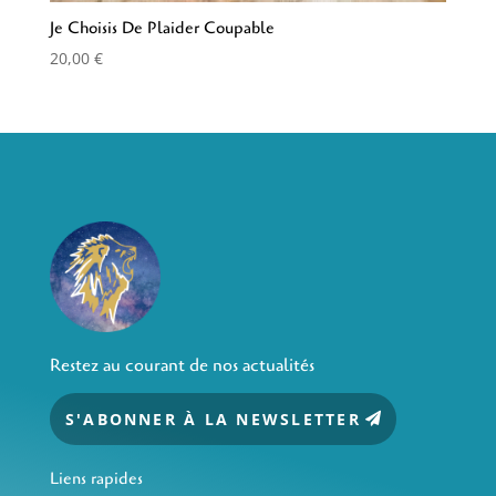
Je Choisis De Plaider Coupable
20,00
€
Restez au courant de nos actualités
S'ABONNER À LA NEWSLETTER
Liens rapides