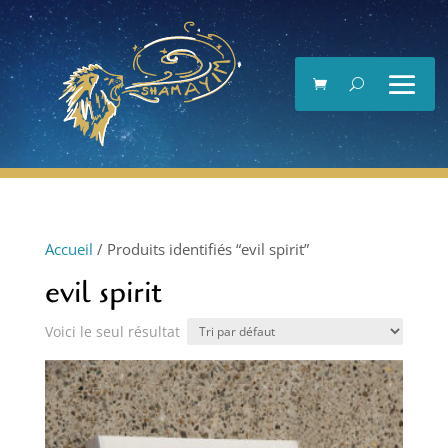
Lecteur
vidéo
Accueil
/ Produits identifiés “evil spirit”
evil spirit
Voici le seul résultat