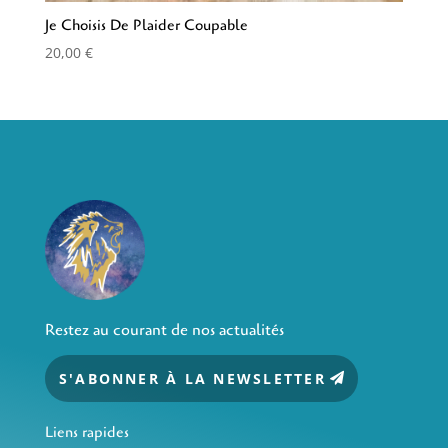
Je Choisis De Plaider Coupable
20,00
€
Restez au courant de nos actualités
S'ABONNER À LA NEWSLETTER
Liens rapides