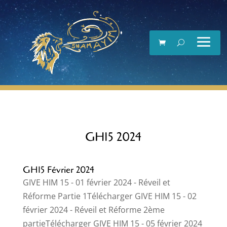
Lecteur
vidéo
GH15 2024
GH15 Février 2024
GIVE HIM 15 - 01 février 2024 - Réveil et
Réforme Partie 1Télécharger GIVE HIM 15 - 02
février 2024 - Réveil et Réforme 2ème
partieTélécharger GIVE HIM 15 - 05 février 2024